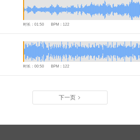
时长：
01:50
BPM：
122
时长：
00:50
BPM：
122
下一页