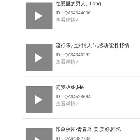
在爱里的男人,-,Long
ID：
QA64344036
查看详情>
流行乐,七夕情人节,感动催泪,抒情
ID：
QA64346292
查看详情>
问我-Ask,Me
ID：
QA64528694
查看详情>
印象校园-青春,唯美,美好,回忆
ID：
QA64392732