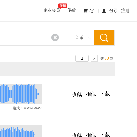
企业会员
|
供稿
|
|
登录
注册
(
)
0
音乐
共
80
页
相似
下载
收藏
格式：
MP3&WAV
相似
下载
收藏