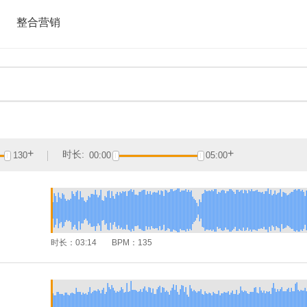
整合营销
+
+
时长:
130
00:00
05:00
N
时长：
03:14
BPM：
135