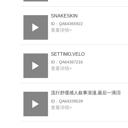
SNAKESKIN
ID：
QA64365922
查看详情>
SETTIMO,VELO
ID：
QA64367216
查看详情>
流行舒缓感人叙事浪漫,最后一滴泪
ID：
QA64339539
查看详情>