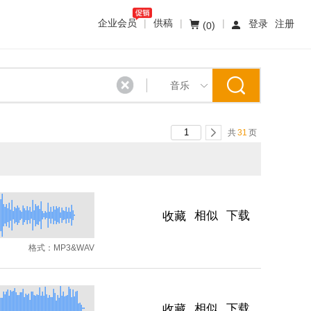
企业会员
|
供稿
|
|
登录
注册
(
)
0
音乐
共
31
页
相似
下载
收藏
格式：
MP3&WAV
相似
下载
收藏