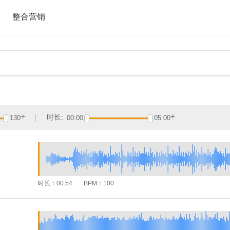
整合营销
+
+
时长:
130
00:00
05:00
时长：
00:54
BPM：
100