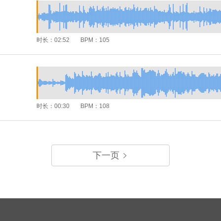
时长：
02:52
BPM：
105
时长：
00:30
BPM：
108
下一页