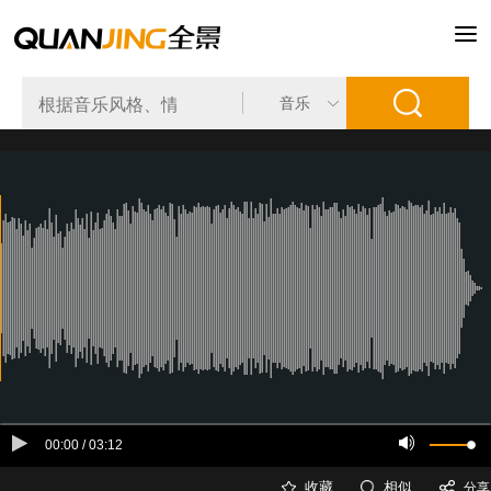
音乐
00:00
/ 
03:12
收藏
相似
分享