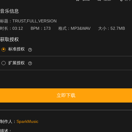
音乐信息
标题：TRUST,FULL,VERSION
时长：
03:12
BPM：
173
格式：
MP3&WAV
大小：
52.7MB
获取授权
标准授权
扩展授权
立即下载
制作人：
SparkMusic
描述：